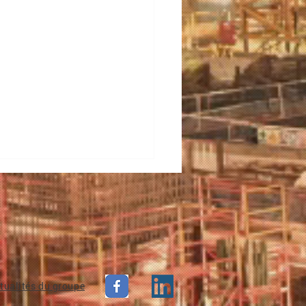
tualités du groupe
 de chantier - Résidence