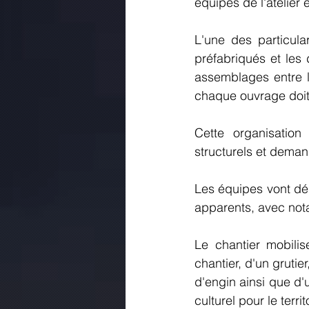
équipes de l'atelier 
L'une des particula
préfabriqués et les 
assemblages entre le
chaque ouvrage doit 
Cette organisation
structurels et deman
Les équipes vont dés
apparents, avec nota
Le chantier mobili
chantier, d'un gruti
d'engin ainsi que d'u
culturel pour le territ