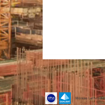
Moreau Lathus Bât
Livraison - Bâtiment H Lycée