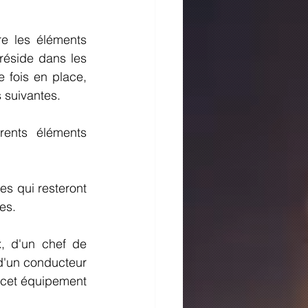
e les éléments 
réside dans les 
 fois en place, 
 suivantes.
rents éléments 
s qui resteront 
es.
 d'un chef de 
d'un conducteur 
e cet équipement 