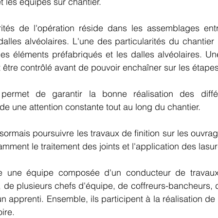
et les équipes sur chantier.
rités de l'opération réside dans les assemblages entr
dalles alvéolaires. L'une des particularités du chantier 
s éléments préfabriqués et les dalles alvéolaires. Une
être contrôlé avant de pouvoir enchaîner sur les étapes
 permet de garantir la bonne réalisation des diffé
de une attention constante tout au long du chantier.
ormais poursuivre les travaux de finition sur les ouvrage
mment le traitement des joints et l'application des lasur
se une équipe composée d'un conducteur de travaux,
er, de plusieurs chefs d'équipe, de coffreurs-bancheurs, 
n apprenti. Ensemble, ils participent à la réalisation d
oire.