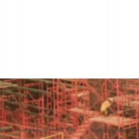
iment - Tous droits réservés © 2026
Mentions Légales
Ac
À l’atelier préfa, les
Suivi