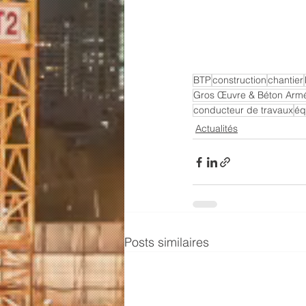
BTP
construction
chantier
Gros Œuvre & Béton Arm
conducteur de travaux
éq
Actualités
Posts similaires