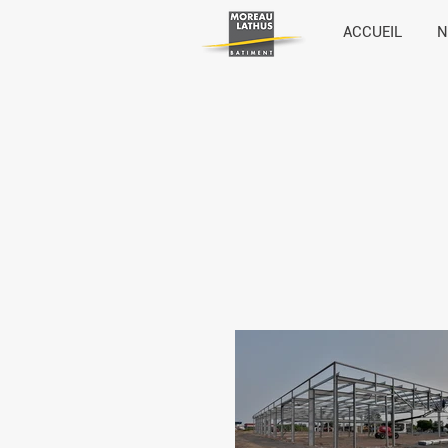
ACCUEIL
N