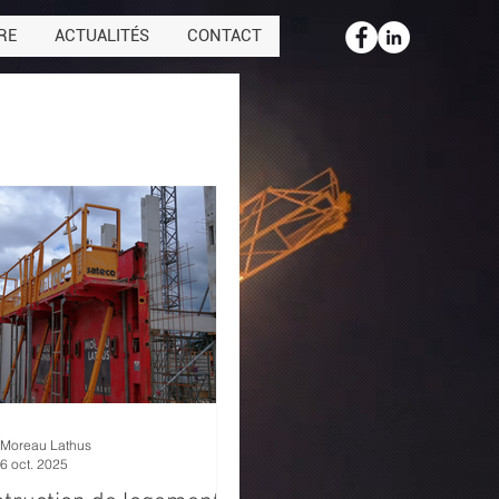
RE
ACTUALITÉS
CONTACT
Moreau Lathus
6 oct. 2025