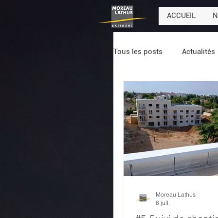
ACCUEIL
N
Tous les posts
Actualités
Moreau Lathus
6 juil.