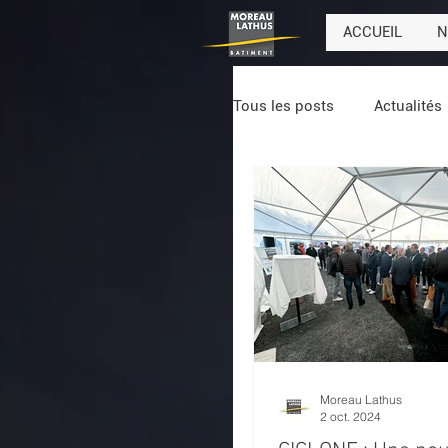
ACCUEIL
N
Tous les posts
Actualités
Moreau Lathus
2 oct. 2024