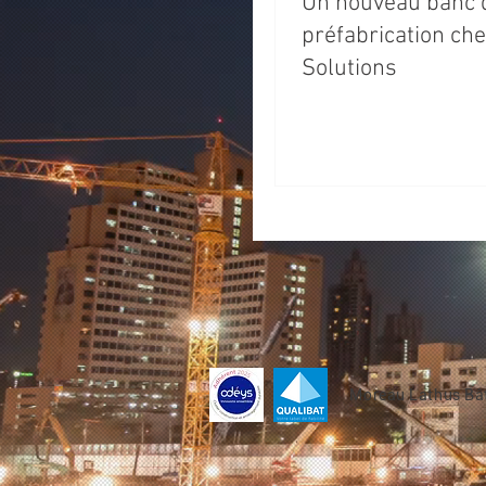
Un nouveau banc 
préfabrication ch
Solutions
Moreau Lathus Bât