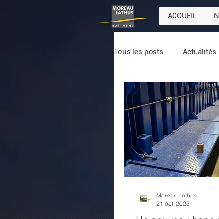
ACCUEIL
N
Tous les posts
Actualités
Moreau Lathus
21 oct. 2025