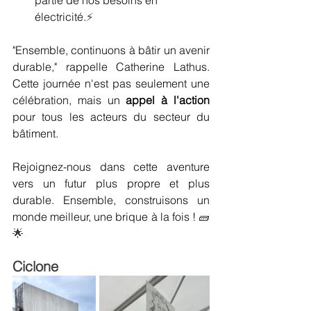
partie de nos besoins en 
électricité.
⚡
"Ensemble, continuons à bâtir un avenir 
durable," rappelle Catherine Lathus. 
Cette journée n'est pas seulement une 
célébration, mais un 
appel à l'action
pour tous les acteurs du secteur du 
bâtiment.
Rejoignez-nous dans cette aventure 
vers un futur plus propre et plus 
durable. Ensemble, construisons un 
monde meilleur, une brique à la fois ! 
🧱
🌟
Ciclone