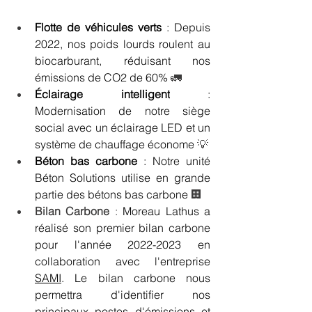
Flotte de véhicules verts
 : Depuis 
2022, nos poids lourds roulent au 
biocarburant, réduisant nos 
émissions de CO2 de 60% 
🚛
Éclairage intelligent
 : 
Modernisation de notre siège 
social avec un éclairage LED et un 
système de chauffage économe 
💡
Béton bas carbone
 : Notre unité 
Béton Solutions utilise en grande 
partie des bétons bas carbone 
🏢
Bilan Carbone
 : 
Moreau Lathus a 
réalisé son premier bilan carbone 
pour l'année 2022-2023 en 
collaboration avec l'entreprise 
SAMI
. Le bilan carbone nous 
permettra d'identifier nos 
principaux postes d'émissions et 