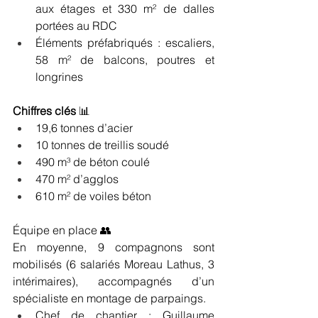
aux étages et 330 m² de dalles 
portées au RDC
Éléments préfabriqués : escaliers, 
58 m² de balcons, poutres et 
longrines
Chiffres clés
 📊 
19,6 tonnes d’acier
10 tonnes de treillis soudé
490 m³ de béton coulé
470 m² d’agglos
610 m² de voiles béton
Équipe en place 👥
En moyenne, 9 compagnons sont 
mobilisés (6 salariés Moreau Lathus, 3 
intérimaires), accompagnés d’un 
spécialiste en montage de parpaings.
Chef de chantier : Guillaume 