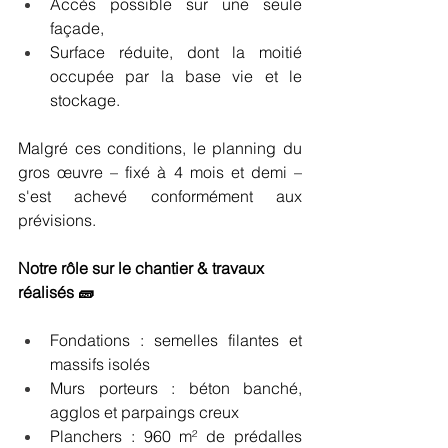
Accès possible sur une seule 
façade,
Surface réduite, dont la moitié 
occupée par la base vie et le 
stockage.
Malgré ces conditions, le planning du 
gros œuvre – fixé à 4 mois et demi – 
s'est achevé conformément aux 
prévisions.
Notre rôle sur le chantier & travaux 
réalisés 🧱 
Fondations : semelles filantes et 
massifs isolés
Murs porteurs : béton banché, 
agglos et parpaings creux
Planchers : 960 m² de prédalles 