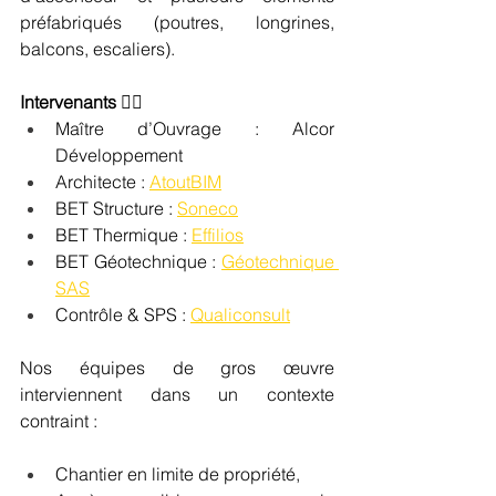
préfabriqués (poutres, longrines, 
balcons, escaliers).
Intervenants 
👷‍♂️
Maître d’Ouvrage : Alcor 
Développement
Architecte : 
AtoutBIM
BET Structure : 
Soneco
BET Thermique : 
Effilios
BET Géotechnique : 
Géotechnique 
SAS
Contrôle & SPS : 
Qualiconsult
Nos équipes de gros œuvre 
interviennent dans un contexte 
contraint :
Chantier en limite de propriété,