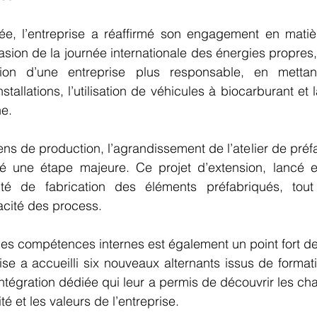
e, l’entreprise a réaffirmé son engagement en matière
asion de la journée internationale des énergies propres
ion d’une entreprise plus responsable, en mettan
tallations, l’utilisation de véhicules à biocarburant et 
e. 
ns de production, l’agrandissement de l’atelier de préfa
ué une étape majeure. Ce projet d’extension, lancé e
ité de fabrication des éléments préfabriqués, tout
cacité des process.
s compétences internes est également un point fort de 
ise a accueilli six nouveaux alternants issus de formatio
ntégration dédiée qui leur a permis de découvrir les chan
é et les valeurs de l’entreprise.