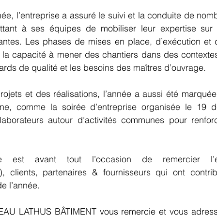
ée, l’entreprise a assuré le suivi et la conduite de nom
ttant à ses équipes de mobiliser leur expertise sur 
antes. Les phases de mises en place, d’exécution et de
 la capacité à mener des chantiers dans des contextes 
ards de qualité et les besoins des maîtres d’ouvrage.
rojets et des réalisations, l’année a aussi été marqué
erne, comme la soirée d’entreprise organisée le 19 
laborateurs autour d’activités communes pour renforc
ive est avant tout l’occasion de remercier l’
s), clients, partenaires & fournisseurs qui ont contri
e l’année.
EAU LATHUS BÂTIMENT vous remercie et vous adresse 