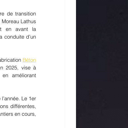
 de transition 
, Moreau Lathus 
t en avant la 
la conduite d’un 
brication 
Béton
n 2025, vise à 
 en améliorant 
l’année. Le 1er 
ns différentes, 
tiers en cours, 