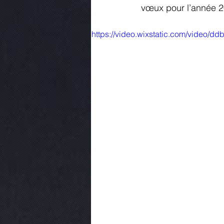
vœux pour l’année 2
https://video.wixstatic.com/video