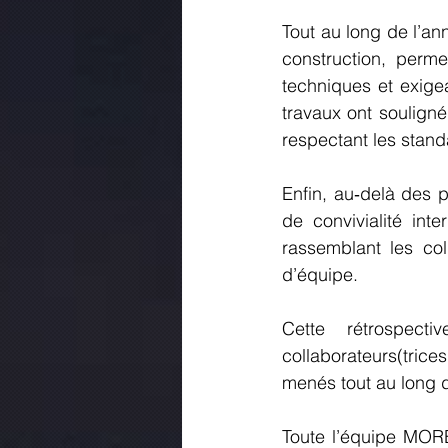
Tout au long de l’ann
construction, perme
techniques et exige
travaux ont souligné
respectant les stand
Enfin, au‑delà des p
de convivialité int
rassemblant les col
d’équipe.
Cette rétrospect
collaborateurs(trice
menés tout au long d
Toute l’équipe MOR