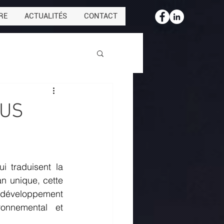
RE
ACTUALITÉS
CONTACT
HUS
 traduisent la 
n unique, cette 
 développement 
onnemental et 