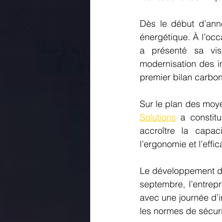
Dès le début d’anné
énergétique. À l’occ
a présenté sa vis
modernisation des ins
premier bilan carbon
Sur le plan des moye
Solutions
 a constit
accroître la capac
l’ergonomie et l’effi
Le développement de
septembre, l’entrepr
avec une journée d’i
les normes de sécurit