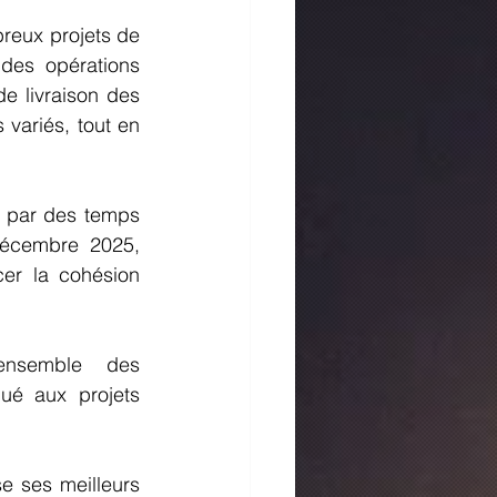
breux projets de 
des opérations 
 livraison des 
variés, tout en 
e par des temps 
décembre 2025, 
er la cohésion 
ensemble des 
bué aux projets 
ses meilleurs 