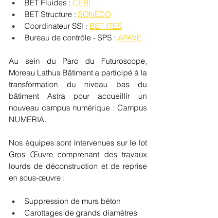
BET Fluides : 
CEBI
BET Structure : 
SONECO
Coordinateur SSI : 
BET ITES
Bureau de contrôle - SPS : 
APAVE
Au sein du Parc du Futuroscope, 
Moreau Lathus Bâtiment a participé à la 
transformation du niveau bas du 
bâtiment Astra pour accueillir un 
nouveau campus numérique : Campus 
NUMERIA.
Nos équipes sont intervenues sur le lot 
Gros Œuvre comprenant des travaux 
lourds de déconstruction et de reprise 
en sous-œuvre : 
Suppression de murs béton
Carottages de grands diamètres