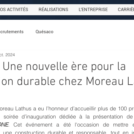
OS ACTIVITÉS
RÉALISATIONS
L'ENTREPRISE
CARRIÈ
crutements
Quésaco
ct. 2024
 Une nouvelle ère pour la
ion durable chez Moreau L
reau Lathus a eu l’honneur d’accueillir plus de 100 pr
 soirée d’inauguration dédiée à la présentation de 
ONE
. Cet événement a été l'occasion de mettre e
une construction durable et responsable, tout en in