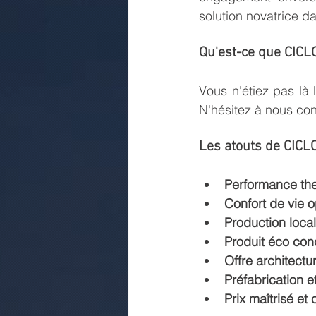
solution novatrice da
Qu'est-ce que CICL
Vous n'étiez pas là 
N'hésitez à nous con
Les atouts de CICL
Performance th
Confort de vie o
Production loca
Produit éco con
Offre architectu
Préfabrication et 
Prix maîtrisé et 