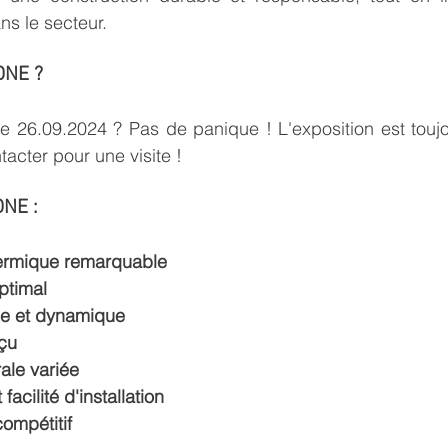
ns le secteur.
ONE ?
le 26.09.2024 ? Pas de panique ! L'exposition est toujo
tacter pour une visite !
ONE :
ermique remarquable
ptimal
le et dynamique
çu
rale variée
facilité d'installation
compétitif