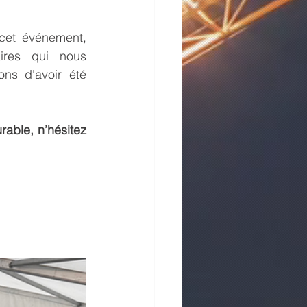
cet événement, 
res qui nous 
s d'avoir été 
able, n’hésitez 