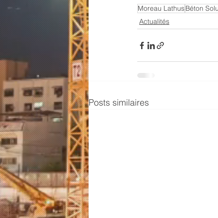
Moreau Lathus
Béton Solu
Actualités
Posts similaires