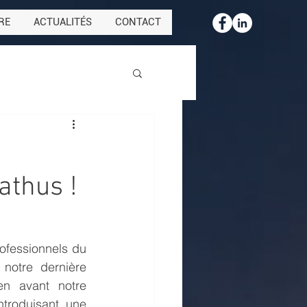
RE
ACTUALITÉS
CONTACT
athus !
ofessionnels du 
notre dernière 
n avant notre 
troduisant une 