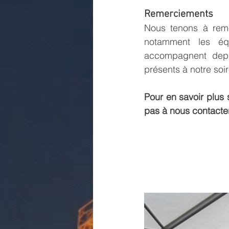
Remerciements
Nous tenons à reme
notamment les éq
accompagnent depui
présents à notre soi
Pour en savoir plus 
pas à nous contacter