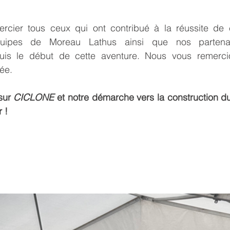
rcier tous ceux qui ont contribué à la réussite de 
uipes de Moreau Lathus ainsi que nos partenai
s le début de cette aventure. Nous vous remercion
rée.
sur 
CICLONE
 et notre démarche vers la construction dur
 !